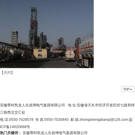
【
关闭
】
安徽尊时凯龙人生就博电气集团有限公司 地 址:安徽省天长市经济开发区经七路和纬
三路西北交汇处
电 话:0550-7028578 传 真:0550-7035845 邮 箱:zhongshengdianqi@126.com
皖
ICP备14020668号
热门关键词：
安徽尊时凯龙人生就博电气集团有限公司