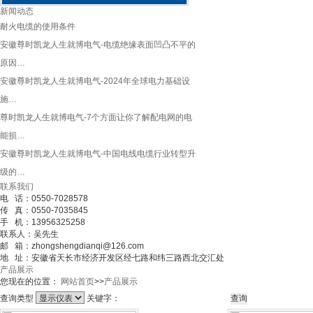
新闻动态
耐火电缆的使用条件
安徽尊时凯龙人生就博电气-电缆绝缘表面凹凸不平的
原因…
安徽尊时凯龙人生就博电气-2024年全球电力基础设
施…
尊时凯龙人生就博电气-7个方面让你了解配电网的电
能损…
安徽尊时凯龙人生就博电气-中国电线电缆行业转型升
级的…
联系我们
电 话 ：0550-7028578
传 真：0550-7035845
手 机：13956325258
联系人 ：吴先生
邮 箱：zhongshengdianqi@126.com
地 址：安徽省天长市经济开发区经七路和纬三路西北交汇处
产品展示
您现在的位置：
网站首页
>>
产品展示
查询类型
关键字：