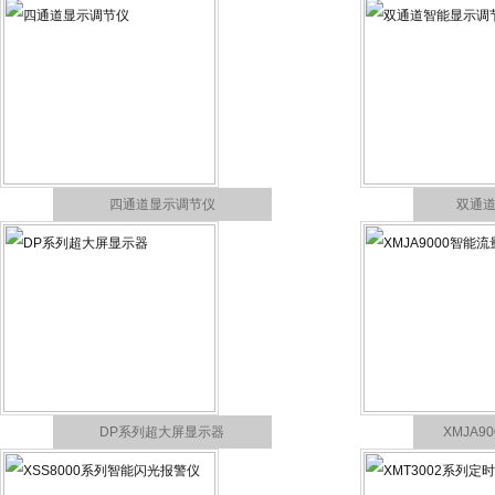
四通道显示调节仪
双通
DP系列超大屏显示器
XMJA