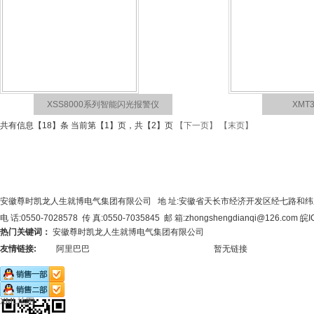
XSS8000系列智能闪光报警仪
XMT
共有信息【18】条 当前第【1】页 ，共【2】页
【下一页】
【末页】
安徽尊时凯龙人生就博电气集团有限公司 地 址:安徽省天长市经济开发区经七路和
电 话:0550-7028578 传 真:0550-7035845 邮 箱:zhongshengdianqi@126.com
皖I
热门关键词 ：
安徽尊时凯龙人生就博电气集团有限公司
友情链接:
阿里巴巴
暂无链接
XML地图