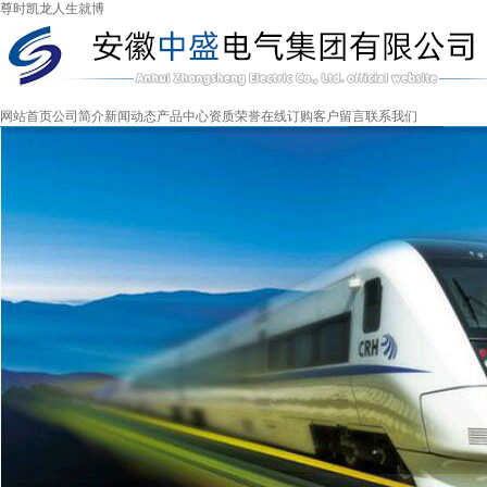
尊时凯龙人生就博
网站首页
公司简介
新闻动态
产品中心
资质荣誉
在线订购
客户留言
联系我们