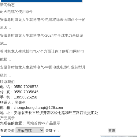
新闻动态
耐火电缆的使用条件
安徽尊时凯龙人生就博电气-电缆绝缘表面凹凸不平的
原因…
安徽尊时凯龙人生就博电气-2024年全球电力基础设
施…
尊时凯龙人生就博电气-7个方面让你了解配电网的电
能损…
安徽尊时凯龙人生就博电气-中国电线电缆行业转型升
级的…
联系我们
电 话 ：0550-7028578
传 真：0550-7035845
手 机：13956325258
联系人：吴先生
邮 箱：zhongshengdianqi@126.com
地 址：安徽省天长市经济开发区经七路和纬三路西北交汇处
产品展示
您现在的位置：
网站首页
>>
产品展示
查询类型
关键字：