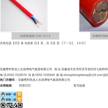
硅胶电缆线-YGC-3×1.5
共有信息【25】条 当前第【1】页，共【3】页
【下一页】
【末页】
安徽尊时凯龙人生就博电气集团有限公司 地 址:安徽省天长市经济开发区经七路和
电 话:0550-7028578 传 真:0550-7035845 邮 箱:zhongshengdianqi@126.com
皖I
热门关键词 ：
安徽尊时凯龙人生就博电气集团有限公司
友情链接:
阿里巴巴
暂无链接
XML地图