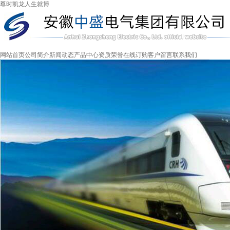
尊时凯龙人生就博
网站首页
公司简介
新闻动态
产品中心
资质荣誉
在线订购
客户留言
联系我们