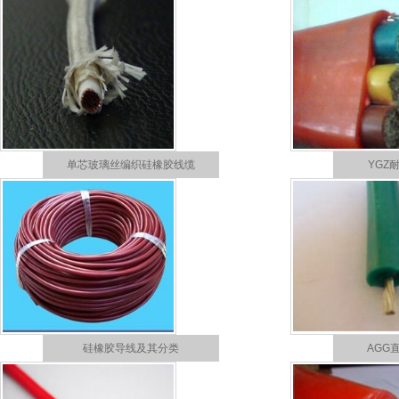
单芯玻璃丝编织硅橡胶线缆
YGZ
硅橡胶导线及其分类
AGG