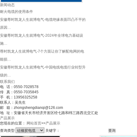
新闻动态
耐火电缆的使用条件
安徽尊时凯龙人生就博电气-电缆绝缘表面凹凸不平的
原因…
安徽尊时凯龙人生就博电气-2024年全球电力基础设
施…
尊时凯龙人生就博电气-7个方面让你了解配电网的电
能损…
安徽尊时凯龙人生就博电气-中国电线电缆行业转型升
级的…
联系我们
电 话：0550-7028578
传 真：0550-7035845
手 机：13956325258
联系人：吴先生
邮 箱：zhongshengdianqi@126.com
地 址：安徽省天长市经济开发区经七路和纬三路西北交汇处
产品展示
您现在的位置：
网站首页
>>
产品展示
查询类型
关键字 ：