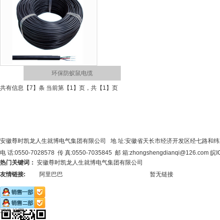
环保防蚁鼠电缆
共有信息【7】条 当前第【1】页 ，共【1】页
安徽尊时凯龙人生就博电气集团有限公司 地 址:安徽省天长市经济开发区经七路和
电 话:0550-7028578 传 真:0550-7035845 邮 箱:zhongshengdianqi@126.com
皖I
热门关键词：
安徽尊时凯龙人生就博电气集团有限公司
友情链接:
阿里巴巴
暂无链接
XML地图