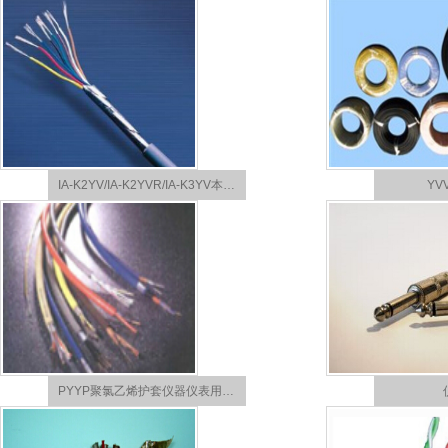
IA-K2YV/IA-K2YVR/IA-K3YV本安型屏蔽仪用电缆
YV
PYYP聚氯乙烯护套仪器仪表用电缆