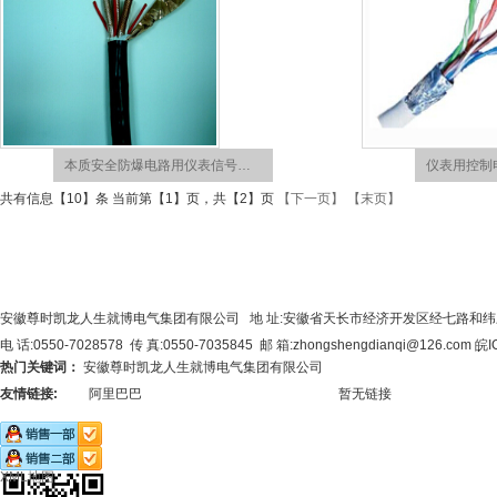
本质安全防爆电路用仪表信号电缆
共有信息【10】条 当前第【1】页，共【2】页
【下一页】
【末页】
安徽尊时凯龙人生就博电气集团有限公司 地 址:安徽省天长市经济开发区经七路和
电 话:0550-7028578 传 真:0550-7035845 邮 箱:zhongshengdianqi@126.com
皖I
热门关键词 ：
安徽尊时凯龙人生就博电气集团有限公司
友情链接:
阿里巴巴
暂无链接
XML地图