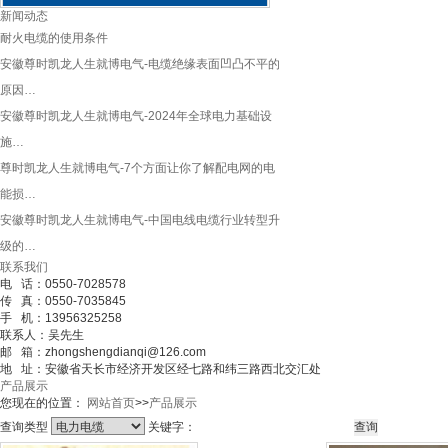
新闻动态
耐火电缆的使用条件
安徽尊时凯龙人生就博电气-电缆绝缘表面凹凸不平的
原因…
安徽尊时凯龙人生就博电气-2024年全球电力基础设
施…
尊时凯龙人生就博电气-7个方面让你了解配电网的电
能损…
安徽尊时凯龙人生就博电气-中国电线电缆行业转型升
级的…
联系我们
电 话 ：0550-7028578
传 真：0550-7035845
手 机 ：13956325258
联系人：吴先生
邮 箱 ：zhongshengdianqi@126.com
地 址：安徽省天长市经济开发区经七路和纬三路西北交汇处
产品展示
您现在的位置：
网站首页
>>
产品展示
查询类型
关键字：