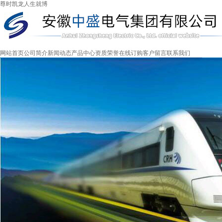
尊时凯龙人生就博
网站首页
公司简介
新闻动态
产品中心
资质荣誉
在线订购
客户留言
联系我们