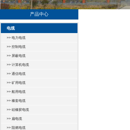
产品中心
电缆
>> 电力电缆
>> 控制电缆
>> 屏蔽电缆
>> 计算机电缆
>> 通信电缆
>> 矿用电缆
>> 船用电缆
>> 橡套电缆
>> 硅橡胶电缆
>> 扁电缆
>> 阻燃电缆