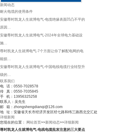
新闻动态
耐火电缆的使用条件
安徽尊时凯龙人生就博电气-电缆绝缘表面凹凸不平的
原因…
安徽尊时凯龙人生就博电气-2024年全球电力基础设
施…
尊时凯龙人生就博电气-7个方面让你了解配电网的电
能损…
安徽尊时凯龙人生就博电气-中国电线电缆行业转型升
级的…
联系我们
电 话：0550-7028578
传 真：0550-7035845
手 机：13956325258
联系人 ：吴先生
邮 箱 ：zhongshengdianqi@126.com
地 址 ：安徽省天长市经济开发区经七路和纬三路西北交汇处
详细新闻
您现在的位置：
网站首页
>>
新闻动态
>>
详细新闻
尊时凯龙人生就博电气-电线电缆批发注意的三大要点