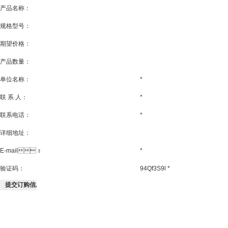
产品名称 ：
规格型号：
期望价格：
产品数量：
单位名称 ：
*
联 系 人：
*
联系电话：
*
详细地址：
E-mail：
*
验证码
：
94Qf3S9l
*