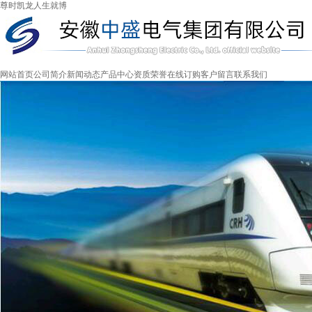
尊时凯龙人生就博
网站首页
公司简介
新闻动态
产品中心
资质荣誉
在线订购
客户留言
联系我们