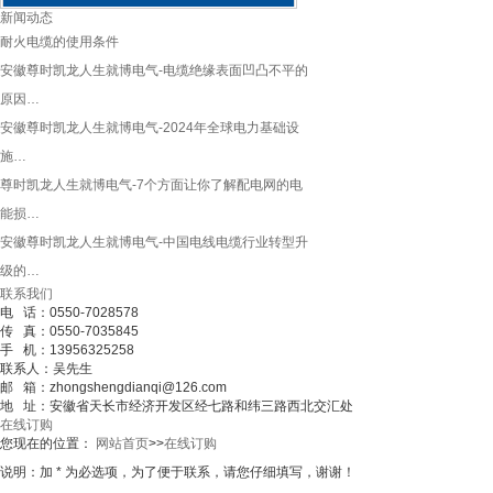
新闻动态
耐火电缆的使用条件
安徽尊时凯龙人生就博电气-电缆绝缘表面凹凸不平的
原因…
安徽尊时凯龙人生就博电气-2024年全球电力基础设
施…
尊时凯龙人生就博电气-7个方面让你了解配电网的电
能损…
安徽尊时凯龙人生就博电气-中国电线电缆行业转型升
级的…
联系我们
电 话：0550-7028578
传 真：0550-7035845
手 机：13956325258
联系人：吴先生
邮 箱：zhongshengdianqi@126.com
地 址：安徽省天长市经济开发区经七路和纬三路西北交汇处
在线订购
您现在的位置：
网站首页
>>
在线订购
说明：加 * 为必选项 ，为了便于联系 ，请您仔细填写 ，谢谢！