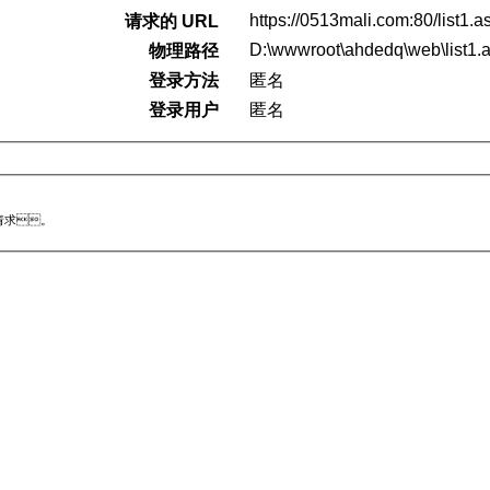
https://0513mali.com:80/list1.
请求的 URL
D:\wwwroot\ahdedq\web\list1.
物理路径
登录方法
匿名
登录用户
匿名
请求。