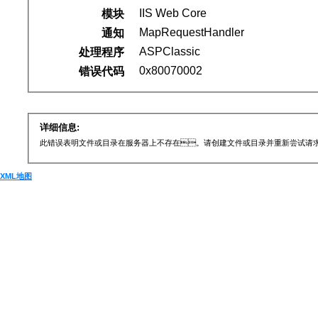
IIS Web Core
模块
MapRequestHandler
通知
ASPClassic
处理程序
0x80070002
错误代码
详细信息:
此错误表明文件或目录在服务器上不存在 。请创建文件或目录并重新尝试请
XML地图